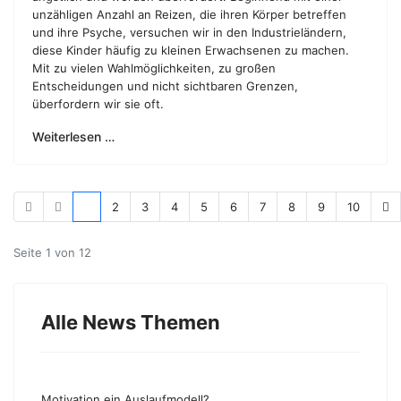
unzähligen Anzahl an Reizen, die ihren Körper betreffen
und ihre Psyche, versuchen wir in den Industrieländern,
diese Kinder häufig zu kleinen Erwachsenen zu machen.
Mit zu vielen Wahlmöglichkeiten, zu großen
Entscheidungen und nicht sichtbaren Grenzen,
überfordern wir sie oft.
Weiterlesen …
1
2
3
4
5
6
7
8
9
10
Seite 1 von 12
Alle News Themen
Motivation ein Auslaufmodell?