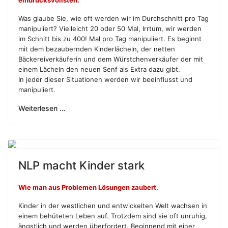
eindrucksvollsten.
Was glaube Sie, wie oft werden wir im Durchschnitt pro Tag
manipuliert? Vielleicht 20 oder 50 Mal, Irrtum, wir werden
im Schnitt bis zu 400! Mal pro Tag manipuliert. Es beginnt
mit dem bezaubernden Kinderlächeln, der netten
Bäckereiverkäuferin und dem Würstchenverkäufer der mit
einem Lächeln den neuen Senf als Extra dazu gibt.
In jeder dieser Situationen werden wir beeinflusst und
manipuliert.
Weiterlesen …
NLP macht Kinder stark
Wie man aus Problemen Lösungen zaubert.
Kinder in der westlichen und entwickelten Welt wachsen in
einem behüteten Leben auf. Trotzdem sind sie oft unruhig,
ängstlich und werden überfordert. Beginnend mit einer