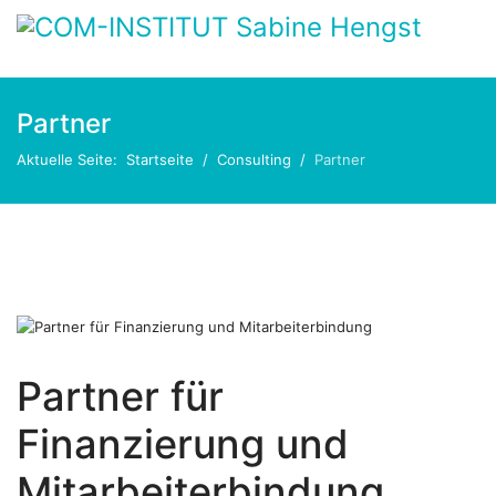
Partner
Aktuelle Seite:
Startseite
Consulting
Partner
Partner für
Finanzierung und
Mitarbeiterbindung