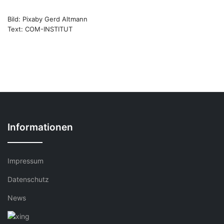
Bild: Pixaby Gerd Altmann
Text: COM-INSTITUT
Informationen
Impressum
Datenschutz
News