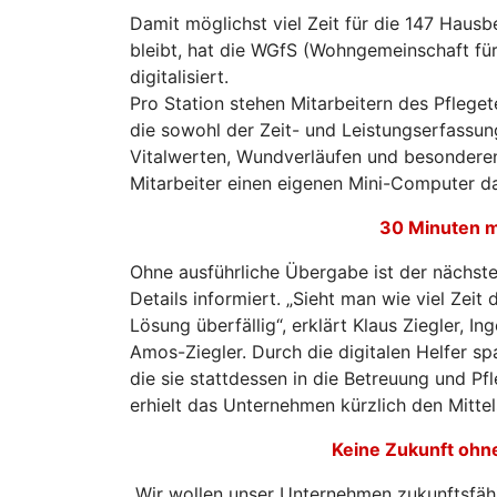
Damit möglichst viel Zeit für die 147 Haus
bleibt, hat die WGfS (Wohngemeinschaft für
digitalisiert.
Pro Station stehen Mitarbeitern des Pflege
die sowohl der Zeit- und Leistungserfassu
Vitalwerten, Wundverläufen und besonderen
Mitarbeiter einen eigenen Mini-Computer da
30 Minuten me
Ohne ausführliche Übergabe ist der nächste
Details informiert. „Sieht man wie viel Zeit d
Lösung überfällig“, erklärt Klaus Ziegler,
Amos-Ziegler. Durch die digitalen Helfer sp
die sie stattdessen in die Betreuung und P
erhielt das Unternehmen kürzlich den Mitte
Keine Zukunft ohne
„Wir wollen unser Unternehmen zukunftsfäh