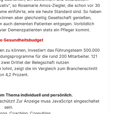
ovativ“, so Rosemarie Amos-Ziegler, die schon vor 30
e einführte, wie sie heute Standard sind. So haben
önnen aber gleichzeitig Gesellschaft genießen,
m auch dementen Patienten entgegen. Vorbildlich
 vier Demenzpatienten stets ein Pfleger kommt.
o Gesundheitsbudget
en zu können, investiert das Führungsteam 500.000
ldungsprogramme für die rund 200 Mitarbeiter. 121
, zwei Drittel der Belegschaft nutzen
lohnt, zeigt die im Vergleich zum Branchenschnitt
on 4,2 Prozent.
um Thema individuell und persönlich.
schützt! Zur Anzeige muss JavaScript eingeschaltet
sein.
ops, Coaching, Consulting