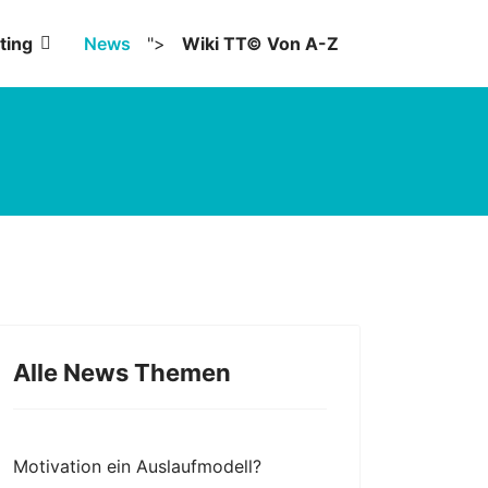
ting
News
">
Wiki TT© Von A-Z
Alle News Themen
Motivation ein Auslaufmodell?