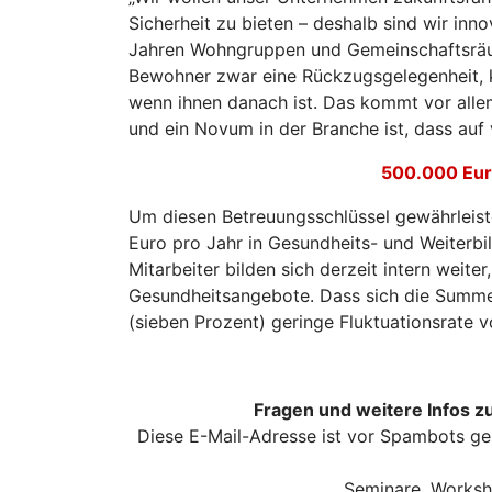
Sicherheit zu bieten – deshalb sind wir inn
Jahren Wohngruppen und Gemeinschaftsräum
Bewohner zwar eine Rückzugsgelegenheit, k
wenn ihnen danach ist. Das kommt vor alle
und ein Novum in der Branche ist, dass auf
500.000 Eur
Um diesen Betreuungsschlüssel gewährleist
Euro pro Jahr in Gesundheits- und Weiterbi
Mitarbeiter bilden sich derzeit intern weiter
Gesundheitsangebote. Dass sich die Summe 
(sieben Prozent) geringe Fluktuationsrate v
Fragen und weitere Infos z
Diese E-Mail-Adresse ist vor Spambots ge
Seminare, Worksh