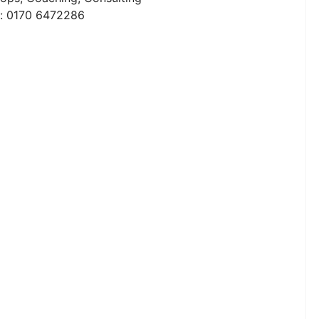
n: 0170 6472286